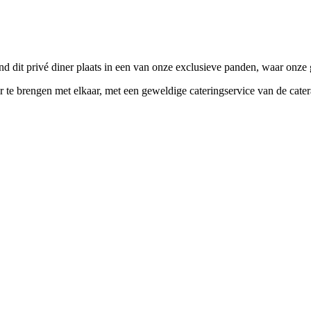
nd dit privé diner plaats in een van onze exclusieve panden, waar on
 te brengen met elkaar, met een geweldige cateringservice van de cate