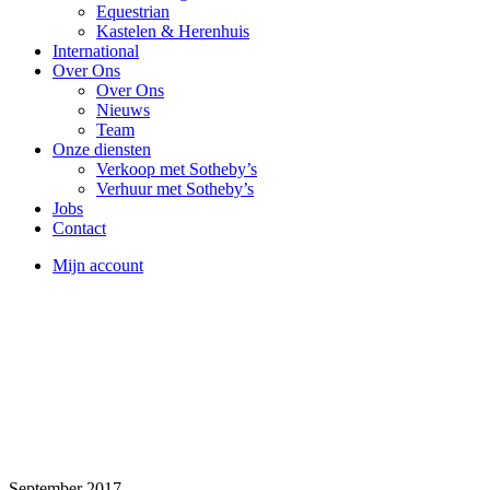
Equestrian
Kastelen & Herenhuis
International
Over Ons
Over Ons
Nieuws
Team
Onze diensten
Verkoop met Sotheby’s
Verhuur met Sotheby’s
Jobs
Contact
Mijn account
September 2017