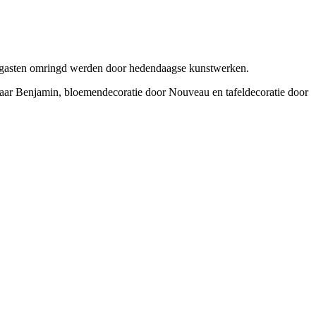
ze gasten omringd werden door hedendaagse kunstwerken.
raar Benjamin, bloemendecoratie door Nouveau en tafeldecoratie door